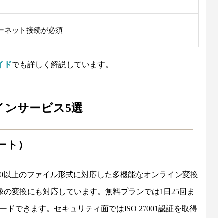
ーネット接続が必須
イド
でも詳しく解説しています。
インサービス5選
バート）
00以上のファイル形式に対応した多機能なオンライン変換
の変換にも対応しています。無料プランでは1日25回ま
ドできます。セキュリティ面ではISO 27001認証を取得