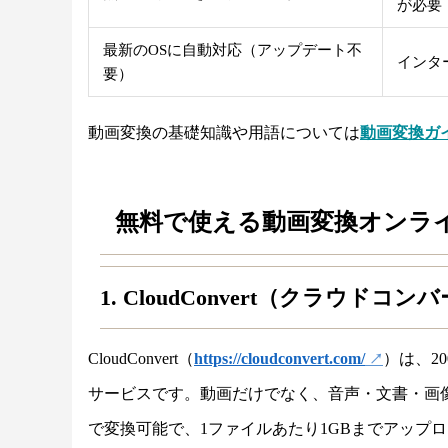
が必要
最新のOSに自動対応（アップデート不
インタ
要）
動画変換の基礎知識や用語については
動画変換ガ
無料で使える動画変換オンラ
1. CloudConvert（クラウドコン
CloudConvert（
https://cloudconvert.com/
）は、2
サービスです。動画だけでなく、音声・文書・画像
で変換可能で、1ファイルあたり1GBまでアップロー