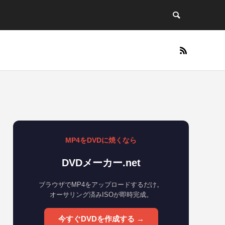
MP4をDVDに焼くなら
DVDメーカー.net
ブラウザでMP4をアップロードするだけ。
オーサリング済みISOが即時完成。
今すぐDVDを作成する →