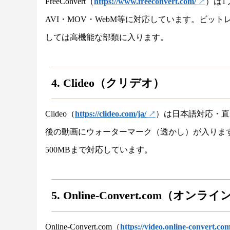
FreeConvert（
https://www.freeconvert.com/
）は1
AVI・MOV・WebM等に対応しています。ビッ
しては高機能な部類に入ります。
4. Clideo（クリデオ）
Clideo（
https://clideo.com/ja/
）は日本語対応・直
後の動画にウォーターマーク（透かし）が入りま
500MBまで対応しています。
5. Online-Convert.com（オ
Online-Convert.com（
https://video.online-convert.com