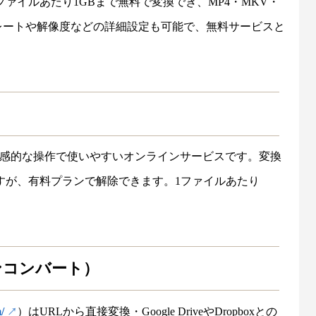
ファイルあたり1GBまで無料で変換でき、MP4・MKV・
トレートや解像度などの詳細設定も可能で、無料サービスと
感的な操作で使いやすいオンラインサービスです。変換
すが、有料プランで解除できます。1ファイルあたり
ンラインコンバート）
/
）はURLから直接変換・Google DriveやDropboxとの