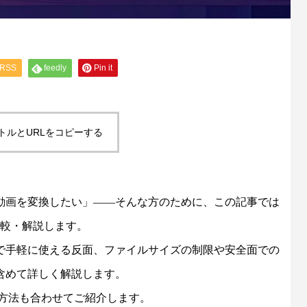
RSS
feedly
Pin it
トルとURLをコピーする
動画を変換したい」——そんな方のために、この記事では
比較・解説します。
で手軽に使える反面、ファイルサイズの制限や安全面での
含めて詳しく解説します。
応方法も合わせてご紹介します。