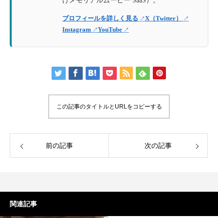
けメモリアルムービー SaaS）。
プロフィールを詳しく見る
X（Twitter）
Instagram
YouTube
この記事のタイトルとURLをコピーする
前の記事
次の記事
関連記事