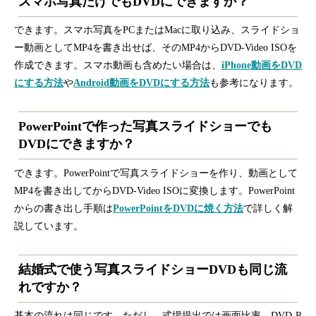
スマホ写真だけでもDVDにできますか？
できます。スマホ写真をPCまたはMacに取り込み、スライドショ
ー動画としてMP4を書き出せば、そのMP4からDVD-Video ISOを
作成できます。スマホ動画も含めたい場合は、
iPhone動画をDVD
にする方法
や
Android動画をDVDにする方法
も参考になります。
PowerPointで作った写真スライドショーでも
DVDにできますか？
できます。PowerPointで写真スライドショーを作り、動画として
MP4を書き出してからDVD-Video ISOに変換します。PowerPoint
からの書き出し手順は
PowerPointをDVDに焼く方法
で詳しく解
説しています。
結婚式で使う写真スライドショーDVDも同じ流
れですか？
基本の流れは同じです。ただし、式場提出では画面比率、DVD-R