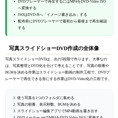
DVDプレーヤーで再生するにはMP4をDVD-Video ISO
へ変換する
ISOはDVD-Rへ「イメージ書き込み」する
配布前にDVDプレーヤーで最初から最後まで再生確認
する
写真スライドショーDVD作成の全体像
写真スライドショーDVDは、次の5段階で作ります。大事なの
は、写真整理とDVD化を分けて考えることです。写真の順番や
BGMを決める作業はスライドショー動画の制作工程で、DVDプ
レーヤーで再生できる形にする作業はDVD-Video化の工程です。
使う写真を1つのフォルダに集める
写真の順番、表示秒数、BGMを決める
スライドショー編集アプリでMP4動画を書き出す
DVDメーカー.netでMP4をDVD-Video ISOに変換する