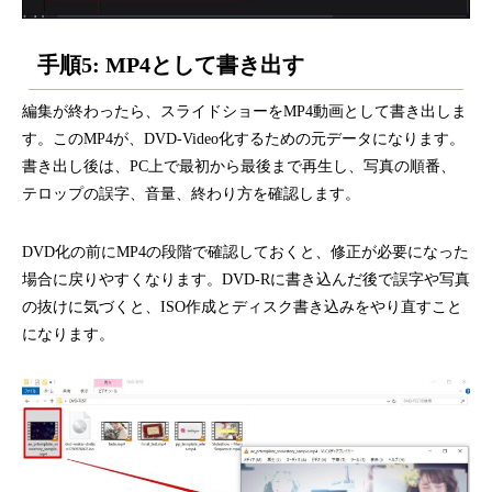
手順5: MP4として書き出す
編集が終わったら、スライドショーをMP4動画として書き出しま
す。このMP4が、DVD-Video化するための元データになります。
書き出し後は、PC上で最初から最後まで再生し、写真の順番、
テロップの誤字、音量、終わり方を確認します。
DVD化の前にMP4の段階で確認しておくと、修正が必要になった
場合に戻りやすくなります。DVD-Rに書き込んだ後で誤字や写真
の抜けに気づくと、ISO作成とディスク書き込みをやり直すこと
になります。