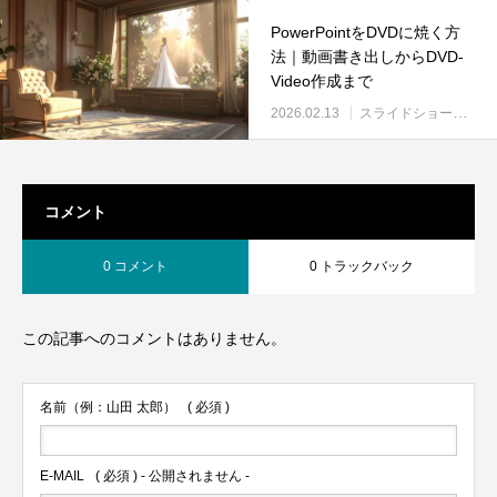
PowerPointをDVDに焼く方
法｜動画書き出しからDVD-
Video作成まで
2026.02.13
スライドショーDVD
コメント
0 コメント
0 トラックバック
この記事へのコメントはありません。
名前（例：山田 太郎）
( 必須 )
E-MAIL
( 必須 ) - 公開されません -