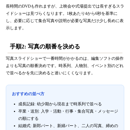
長時間のDVDも作れますが、上映会や式場提出では長すぎるスラ
イドショーは見づらくなります。1枚あたり4から6秒を基準に
し、必要に応じて集合写真や説明が必要な写真だけ少し長めに表
示します。
手順2: 写真の順番を決める
写真スライドショーで一番時間がかかるのは、編集ソフトの操作
よりも写真の順番決めです。時系列、人物別、イベント別のどれ
で並べるかを先に決めると迷いにくくなります。
おすすめの並べ方
成長記録: 幼少期から現在まで時系列で並べる
卒業・送別: 入学・活動・行事・集合写真・メッセージ
の順にする
結婚式: 新郎パート、新婦パート、二人の写真、締めの