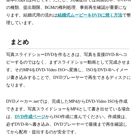
の種類、提出期限、BGMの権利処理、事前再生確認が重要にな
ります。結婚式用の流れは
結婚式ムービーをDVDに焼く方法
で整
理しています。
まとめ
写真スライドショーDVDを作るときは、写真を直接DVD-Rへコ
ピーするのではなく、まずスライドショー動画として完成させま
す。そのMP4をDVD-Video ISOへ変換し、ISOをDVD-Rへイメー
ジ書き込みすることで、DVDプレーヤーで再生できるディスクに
なります。
DVDメーカー.netでは、完成したMP4からDVD-Video ISOを作成
できます。写真スライドショーをMP4として書き出せている場合
は、
DVD作成ページ
からISO作成に進んでください。作成後は、
必ずDVD-Rへ書き込み、DVDプレーヤーで最後まで再生確認し
てから配布・提出するのが安全です。