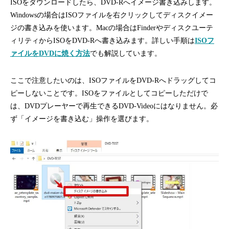
ISOをダウンロードしたら、DVD-Rへイメージ書き込みします。
Windowsの場合はISOファイルを右クリックしてディスクイメー
ジの書き込みを使います。Macの場合はFinderやディスクユーテ
ィリティからISOをDVD-Rへ書き込みます。詳しい手順は
ISOフ
ァイルをDVDに焼く方法
でも解説しています。
ここで注意したいのは、ISOファイルをDVD-Rへドラッグしてコ
ピーしないことです。ISOをファイルとしてコピーしただけで
は、DVDプレーヤーで再生できるDVD-Videoにはなりません。必
ず「イメージを書き込む」操作を選びます。