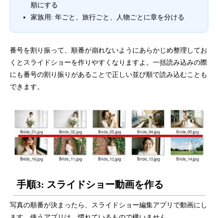
順にする
家族用: 年ごと、旅行ごと、人物ごとに章を分ける
番号を割り振って、順番が崩れないようにあらかじめ整理してお
くとスライドショーを作りやすくなりますよ。一括読み込みの際
にも番号の割り振りがあることで正しい並び順で読み込むことも
できます。
手順3: スライドショー動画を作る
写真の順番が決まったら、スライドショー編集アプリで動画にし
ます。使うアプリは、慣れているもので構いません。