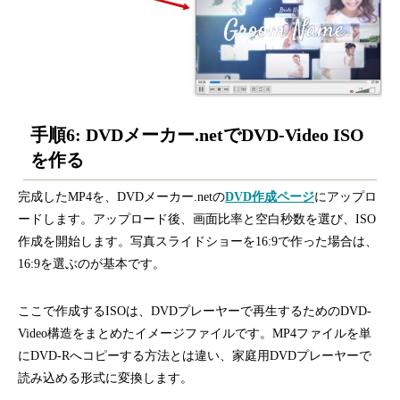
手順6: DVDメーカー.netでDVD-Video ISO
を作る
完成したMP4を、DVDメーカー.netの
DVD作成ページ
にアップロ
ードします。アップロード後、画面比率と空白秒数を選び、ISO
作成を開始します。写真スライドショーを16:9で作った場合は、
16:9を選ぶのが基本です。
ここで作成するISOは、DVDプレーヤーで再生するためのDVD-
Video構造をまとめたイメージファイルです。MP4ファイルを単
にDVD-Rへコピーする方法とは違い、家庭用DVDプレーヤーで
読み込める形式に変換します。