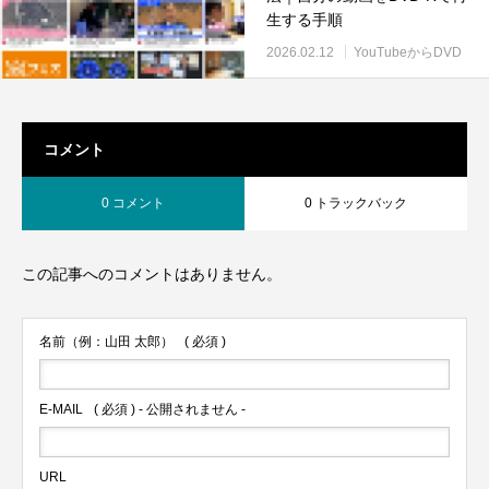
生する手順
2026.02.12
YouTubeからDVD
コメント
0 コメント
0 トラックバック
この記事へのコメントはありません。
名前（例：山田 太郎）
( 必須 )
E-MAIL
( 必須 ) - 公開されません -
URL