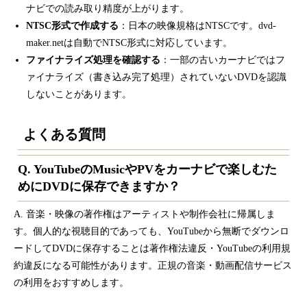
ナビでの読み取り精度が上がります。
NTSC形式で作成する
：日本の映像規格はNTSCです。dvd-
maker.netは自動でNTSC形式に対応しています。
ファイナライズ処理を確認する
：一部の古いカーナビではフ
ァイナライズ（書き込み完了処理）されていないDVDを認識
しないことがあります。
よくある質問
Q. YouTubeのMusicやPVをカーナビで楽しむた
めにDVDに保存できますか？
A. 音楽・映像の著作権はアーティストや制作会社に帰属しま
す。個人的な視聴目的であっても、YouTubeから無断でダウンロ
ードしてDVDに保存することは著作権法違反・YouTubeの利用規
約違反になる可能性があります。正規の音楽・動画配信サービス
の利用をおすすめします。