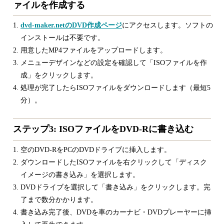
ァイルを作成する
dvd-maker.netのDVD作成ページ
にアクセスします。ソフトの
インストールは不要です。
用意したMP4ファイルをアップロードします。
メニューデザインなどの設定を確認して「ISOファイルを作
成」をクリックします。
処理が完了したらISOファイルをダウンロードします（最短5
分）。
ステップ3: ISOファイルをDVD-Rに書き込む
空のDVD-RをPCのDVDドライブに挿入します。
ダウンロードしたISOファイルを右クリックして「ディスク
イメージの書き込み」を選択します。
DVDドライブを選択して「書き込み」をクリックします。完
了まで数分かかります。
書き込み完了後、DVDを車のカーナビ・DVDプレーヤーに挿