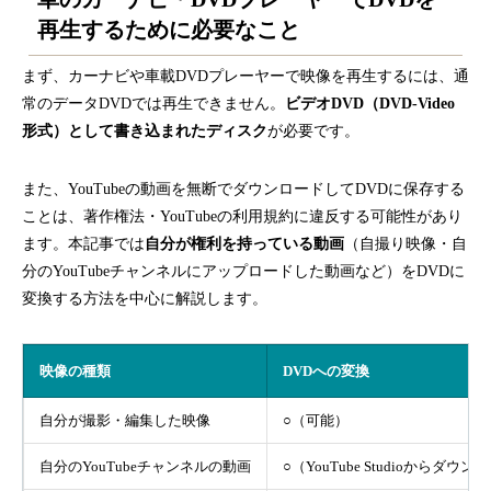
再生するために必要なこと
まず、カーナビや車載DVDプレーヤーで映像を再生するには、通
常のデータDVDでは再生できません。
ビデオDVD（DVD-Video
形式）として書き込まれたディスク
が必要です。
また、YouTubeの動画を無断でダウンロードしてDVDに保存する
ことは、著作権法・YouTubeの利用規約に違反する可能性があり
ます。本記事では
自分が権利を持っている動画
（自撮り映像・自
分のYouTubeチャンネルにアップロードした動画など）をDVDに
変換する方法を中心に解説します。
映像の種類
DVDへの変換
自分が撮影・編集した映像
○（可能）
自分のYouTubeチャンネルの動画
○（YouTube Studioからダウ