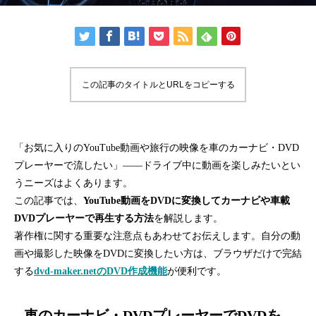
この記事のタイトルとURLをコピーする
「お気に入りのYouTube動画や旅行の映像を車のカーナビ・DVD
プレーヤーで流したい」——ドライブ中に動画を楽しみたいとい
うニーズはよくあります。
この記事では、
YouTube動画をDVDに変換してカーナビや車載
DVDプレーヤーで再生する方法
を解説します。
著作権に関する重要な注意点もあわせてお伝えします。自分の動
画や撮影した映像をDVDに変換したい方は、ブラウザだけで完結
する
dvd-maker.netのDVD作成機能
が便利です。
車のカーナビ・DVDプレーヤーでDVDを