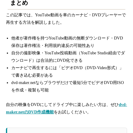
まとめ
この記事では、YouTube動画を車のカーナビ・DVDプレーヤーで
再生する方法を解説しました。
他者が著作権を持つYouTube動画の無断ダウンロード・DVD
保存は著作権法・利用規約違反の可能性あり
自分の撮影映像・YouTube投稿動画（YouTube Studio経由でダ
ウンロード）は合法的にDVD化できる
カーナビで再生するには「ビデオDVD（DVD-Video形式）」
で書き込む必要がある
dvd-maker.netならブラウザだけで最短5分でビデオDVD用ISO
を作成・複製も可能
自分の映像をDVDにしてドライブ中に楽しみたい方は、ぜひ
dvd-
maker.netのDVD作成機能
をお試しください。