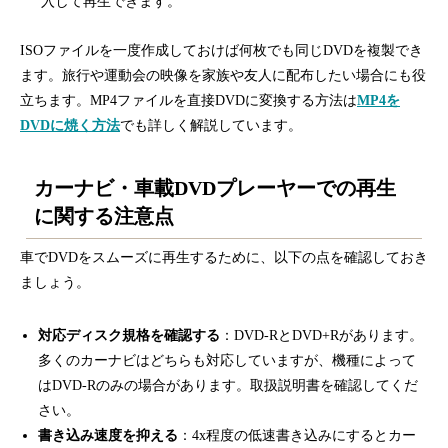
入して再生できます。
ISOファイルを一度作成しておけば何枚でも同じDVDを複製でき
ます。旅行や運動会の映像を家族や友人に配布したい場合にも役
立ちます。MP4ファイルを直接DVDに変換する方法は
MP4を
DVDに焼く方法
でも詳しく解説しています。
カーナビ・車載DVDプレーヤーでの再生
に関する注意点
車でDVDをスムーズに再生するために、以下の点を確認しておき
ましょう。
対応ディスク規格を確認する
：DVD-RとDVD+Rがあります。
多くのカーナビはどちらも対応していますが、機種によって
はDVD-Rのみの場合があります。取扱説明書を確認してくだ
さい。
書き込み速度を抑える
：4x程度の低速書き込みにするとカー