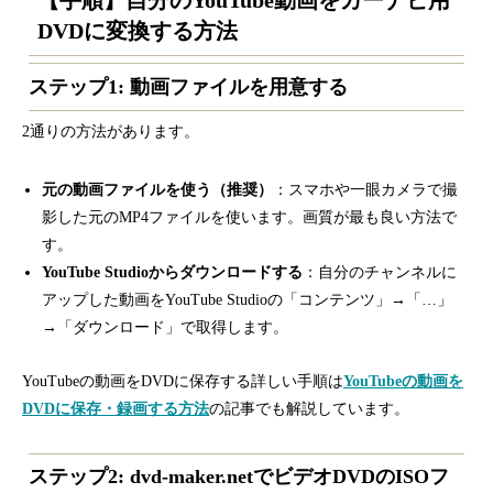
【手順】自分のYouTube動画をカーナビ用
DVDに変換する方法
ステップ1: 動画ファイルを用意する
2通りの方法があります。
元の動画ファイルを使う（推奨）
：スマホや一眼カメラで撮
影した元のMP4ファイルを使います。画質が最も良い方法で
す。
YouTube Studioからダウンロードする
：自分のチャンネルに
アップした動画をYouTube Studioの「コンテンツ」→「…」
→「ダウンロード」で取得します。
YouTubeの動画をDVDに保存する詳しい手順は
YouTubeの動画を
DVDに保存・録画する方法
の記事でも解説しています。
ステップ2: dvd-maker.netでビデオDVDのISOフ