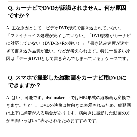
Q. カーナビでDVDが認識されません。何が原因
ですか？
A. 主な原因として「ビデオDVD形式で書き込まれていない」
「ファイナライズ処理が完了していない」「DVD規格がカーナビ
に対応していない（DVD-R/+Rの違い）」「書き込み速度が速す
ぎて書き込み品質が低い」などが考えられます。特に一番多い原
因は「データDVDとして書き込んでしまっている」ケースです。
Q. スマホで撮影した縦動画をカーナビ用DVDに
できますか？
A. はい、可能です。dvd-maker.netではMP4形式の縦動画も変換で
きます。ただし、DVDの映像は横向きに表示されるため、縦動画
は上下に黒帯が入る場合があります。横向きに撮影した動画の方
が画面いっぱいに表示されるためおすすめです。