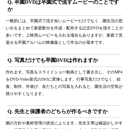
Q. 卒園DVDは卒園式で流すムービーのことです
か
一般的には、卒園式で流す短いムービーだけでなく、園生活の思
い出をまとめて家庭数分を作成・配布する記念DVDを指すことが
多いです。上映用ムービーを入れる場合もありますが、家庭で見
返せる卒園アルバムの映像版として作るのが基本です。
Q. 写真だけでも卒園DVDは作れますか
作れます。写真をスライドショー動画として書き出し、そのMP4
をDVD-Video形式のISOに変換します。行事写真だけでなく、給
食、制作、外遊び、友だちとの写真を入れると、園生活の空気が
残りやすくなります。
Q. 先生と保護者のどちらが作るべきですか
園の方針や素材管理の状況によります。先生主導は確認がしやす