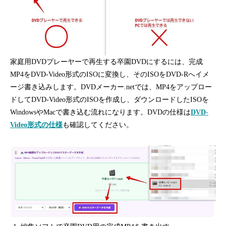
家庭用DVDプレーヤーで再生する卒園DVDにするには、完成
MP4をDVD-Video形式のISOに変換し、そのISOをDVD-Rへイメ
ージ書き込みします。DVDメーカー.netでは、MP4をアップロー
ドしてDVD-Video形式のISOを作成し、ダウンロードしたISOを
WindowsやMacで書き込む流れになります。DVDの仕様は
DVD-
Video形式の仕様
も確認してください。