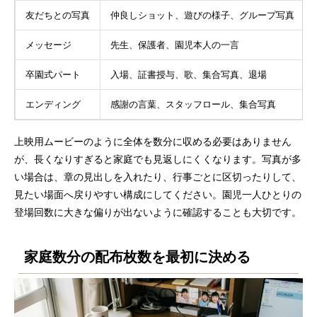
友だちとの写真
仲良しショット、遊びの様子、グループ写真
メッセージ
先生、保護者、園児本人の一言
卒園式パート
入場、証書授与、歌、集合写真、退場
エンディング
感謝の言葉、スタッフロール、集合写真
上映用ムービーのように全体を数分に収める必要はありません
が、長くなりすぎると家庭でも見返しにくくなります。写真が多
い場合は、章の見出しを入れたり、行事ごとに区切ったりして、
見たい場面へ戻りやすい構成にしてください。園児一人ひとりの
登場回数に大きな偏りが出ないように確認することも大切です。
家庭数分の配布枚数を最初に決める