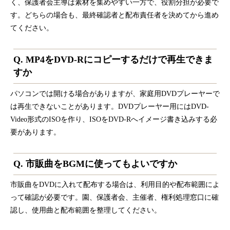
く、保護者会主導は素材を集めやすい一方で、役割分担が必要で
す。どちらの場合も、最終確認者と配布責任者を決めてから進め
てください。
Q. MP4をDVD-Rにコピーするだけで再生できま
すか
パソコンでは開ける場合がありますが、家庭用DVDプレーヤーで
は再生できないことがあります。DVDプレーヤー用にはDVD-
Video形式のISOを作り、ISOをDVD-Rへイメージ書き込みする必
要があります。
Q. 市販曲をBGMに使ってもよいですか
市販曲をDVDに入れて配布する場合は、利用目的や配布範囲によ
って確認が必要です。園、保護者会、主催者、権利処理窓口に確
認し、使用曲と配布範囲を整理してください。