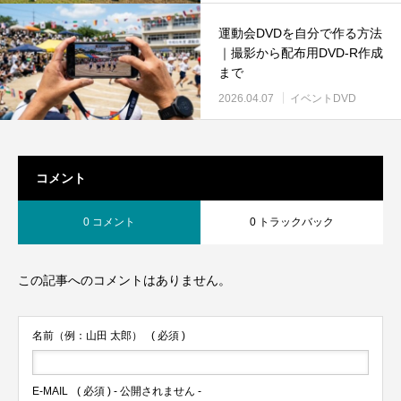
運動会DVDを自分で作る方法
｜撮影から配布用DVD-R作成
まで
2026.04.07
イベントDVD
コメント
0 コメント
0 トラックバック
この記事へのコメントはありません。
名前（例：山田 太郎）
( 必須 )
E-MAIL
( 必須 ) - 公開されません -