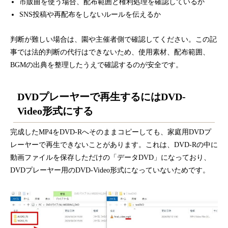
市販曲を使う場合、配布範囲と権利処理を確認しているか
SNS投稿や再配布をしないルールを伝えるか
判断が難しい場合は、園や主催者側で確認してください。この記
事では法的判断の代行はできないため、使用素材、配布範囲、
BGMの出典を整理したうえで確認するのが安全です。
DVDプレーヤーで再生するにはDVD-
Video形式にする
完成したMP4をDVD-Rへそのままコピーしても、家庭用DVDプ
レーヤーで再生できないことがあります。これは、DVD-Rの中に
動画ファイルを保存しただけの「データDVD」になっており、
DVDプレーヤー用のDVD-Video形式になっていないためです。