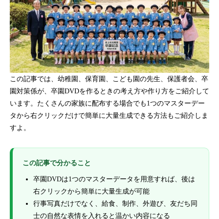
この記事では、幼稚園、保育園、こども園の先生、保護者会、卒
園対策係が、卒園DVDを作るときの考え方や作り方をご紹介して
います。たくさんの家族に配布する場合でも1つのマスターデー
タから右クリックだけで簡単に大量生成できる方法もご紹介しま
すよ。
この記事で分かること
卒園DVDは1つのマスターデータを用意すれば、後は
右クリックから簡単に大量生成が可能
行事写真だけでなく、給食、制作、外遊び、友だち同
士の自然な表情を入れると温かい内容になる