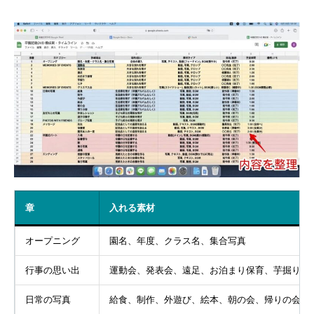
章
入れる素材
オープニング
園名、年度、クラス名、集合写真
行事の思い出
運動会、発表会、遠足、お泊まり保育、芋掘り、
日常の写真
給食、制作、外遊び、絵本、朝の会、帰りの会