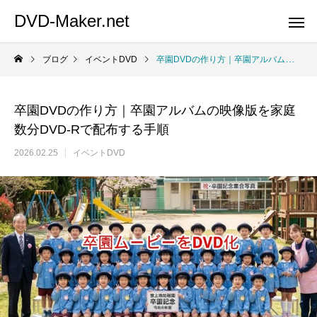
DVD-Maker.net
ブログ
イベントDVD
卒園DVDの作り方｜卒園アルバムの映像版を家庭数分DVD-Rで配布する手順
卒園DVDの作り方｜卒園アルバムの映像版を家庭
数分DVD-Rで配布する手順
2026.02.25
イベントDVD