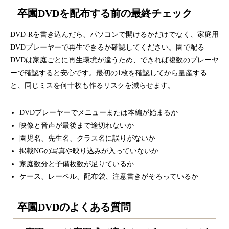
卒園DVDを配布する前の最終チェック
DVD-Rを書き込んだら、パソコンで開けるかだけでなく、家庭用
DVDプレーヤーで再生できるか確認してください。園で配る
DVDは家庭ごとに再生環境が違うため、できれば複数のプレーヤ
ーで確認すると安心です。最初の1枚を確認してから量産する
と、同じミスを何十枚も作るリスクを減らせます。
DVDプレーヤーでメニューまたは本編が始まるか
映像と音声が最後まで途切れないか
園児名、先生名、クラス名に誤りがないか
掲載NGの写真や映り込みが入っていないか
家庭数分と予備枚数が足りているか
ケース、レーベル、配布袋、注意書きがそろっているか
卒園DVDのよくある質問