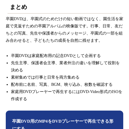
まとめ
卒園DVDは、卒園式のためだけの短い動画ではなく、園生活を家
庭で見返すための卒園アルバムの映像版です。行事、日常、友だ
ちとの写真、先生や保護者からのメッセージ、卒園式の一部を組
み合わせると、子どもたちの成長を自然に残せます。
卒園DVDは家庭配布用の記念DVDとして企画する
先生主導、保護者会主導、業者外注の違いを理解して役割を
決める
素材集めでは行事と日常を両方集める
配布前に名前、写真、BGM、映り込み、枚数を確認する
家庭用DVDプレーヤーで再生するにはDVD-Video形式のISOを
作成する
卒園DVD用のMP4をDVDプレーヤーで再生できる形
にする