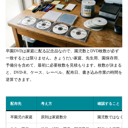
卒園DVDは家庭に配る記念品なので、園児数とDVD枚数が必ず
一致するとは限りません。きょうだい家庭、先生用、園保存用、
予備分を含めて、最初に必要枚数を見積もります。枚数が決まる
と、DVD-R、ケース、レーベル、配布日、書き込み作業の時間を
逆算できます。
配布先
考え方
確認すること
卒園児の家庭
原則は家庭数分
園児数ではなく家