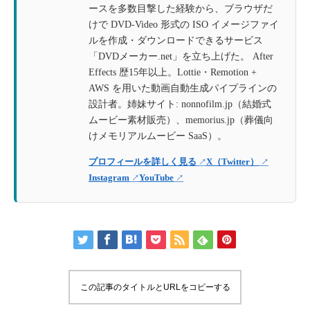
ースを多数目撃した経験から、ブラウザだ
けで DVD-Video 形式の ISO イメージファイ
ルを作成・ダウンロードできるサービス
「DVDメーカー.net」を立ち上げた。 After
Effects 歴15年以上。Lottie・Remotion +
AWS を用いた動画自動生成パイプラインの
設計者。姉妹サイト: nonnofilm.jp（結婚式
ムービー素材販売）、memorius.jp（葬儀向
けメモリアルムービー SaaS）。
プロフィールを詳しく見る
X（Twitter）
Instagram
YouTube
この記事のタイトルとURLをコピーする