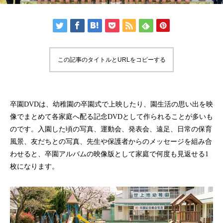
この記事のタイトルとURLをコピーする
卒園DVDは、幼稚園の卒園式で上映したり、園生活の思い出を映
像でまとめて各家庭へ配る記念DVDとして作られることが多いも
のです。入園した頃の写真、運動会、発表会、遠足、日常の保育
風景、友だちとの写真、先生や保護者からのメッセージを組み合
わせると、卒園アルバムの映像版として家庭で何度も見返せる1
枚になります。